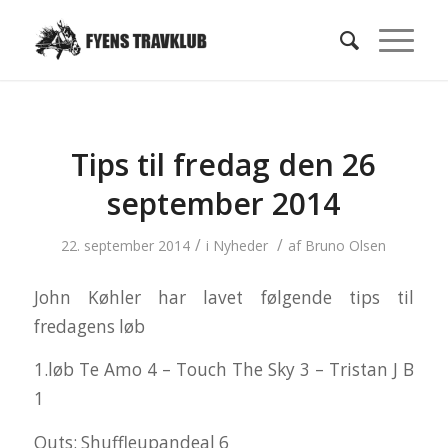
Tips til fredag den 26
september 2014
/
/
22. september 2014
i
Nyheder
af
Bruno Olsen
John Køhler har lavet følgende tips til
fredagens løb
1.løb Te Amo 4 – Touch The Sky 3 – Tristan J B
1
Outs: Shuffleupandeal 6