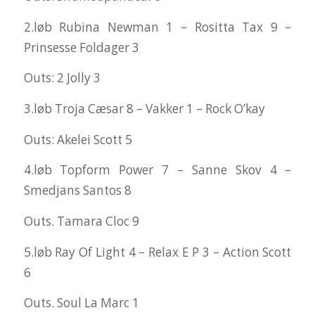
2.løb Rubina Newman 1 – Rositta Tax 9 –
Prinsesse Foldager 3
Outs: 2 Jolly 3
3.løb Troja Cæsar 8 – Vakker 1 – Rock O’kay
Outs: Akelei Scott 5
4.løb Topform Power 7 – Sanne Skov 4 –
Smedjans Santos 8
Outs. Tamara Cloc 9
5.løb Ray Of Light 4 – Relax E P 3 – Action Scott
6
Outs. Soul La Marc 1