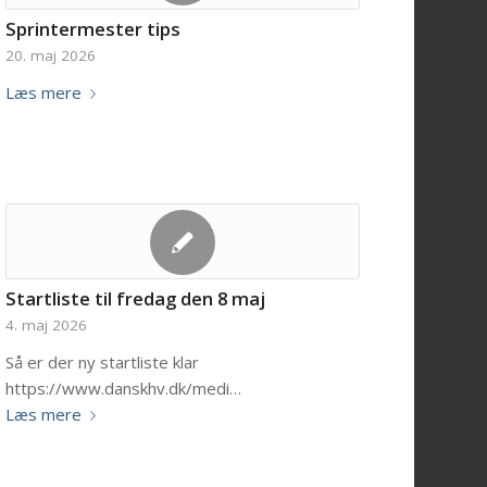
Sprintermester tips
20. maj 2026
Læs mere
Startliste til fredag den 8 maj
4. maj 2026
Så er der ny startliste klar
https://www.danskhv.dk/medi…
Læs mere