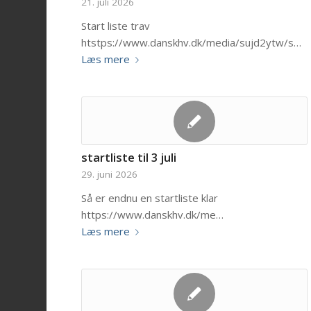
21. juli 2026
Start liste trav
htstps://www.danskhv.dk/media/sujd2ytw/s…
Læs mere
startliste til 3 juli
29. juni 2026
Så er endnu en startliste klar
https://www.danskhv.dk/me…
Læs mere