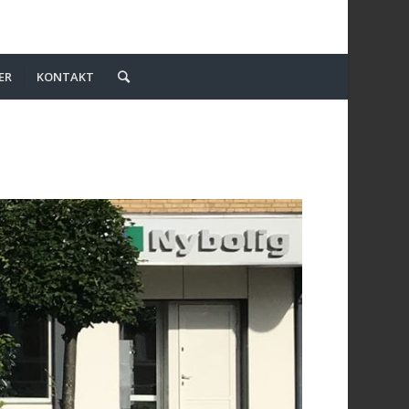
ER
KONTAKT