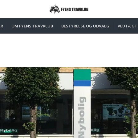
ER
OM FYENS TRAVKLUB
BESTYRELSE OG UDVALG
VEDTÆGT