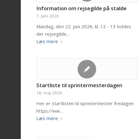
Information om rejsegilde på stalde
7. juni 2026
Mandag, den 22. juni 2026, kl. 12 - 13 holdes
der rejsegilde…
Læs mere
Startliste til sprintermesterdagen
18. maj 2026
Her er startlisten til sprintermester fredagen
https://ww…
Læs mere