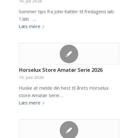
16. juli 2026
Sommer tips fra John Køhler til fredagens løb
1.løb …
Læs mere
Horselux Store Amatør Serie 2026
15. juni 2026
Huske at melde din hest til årets Horselux
store Amatør Serie…
Læs mere