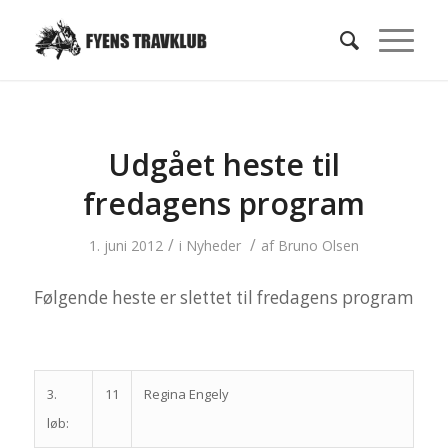
Udgået heste til
fredagens program
/
/
1. juni 2012
i
Nyheder
af
Bruno Olsen
Følgende heste er slettet til fredagens program
3.
11
Regina Engely
løb: