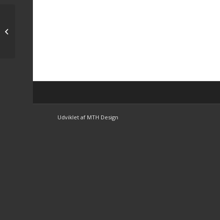
Tips til fredagens løb
Udviklet af MTH Design