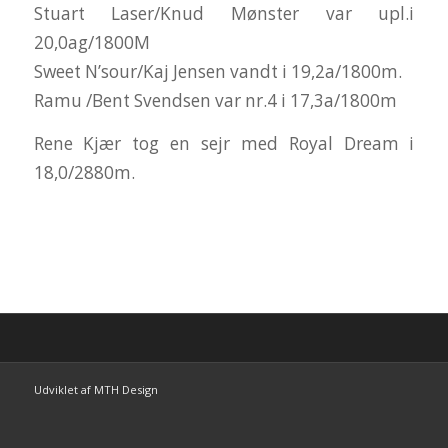
Stuart Laser/Knud Mønster var upl.i
20,0ag/1800M
Sweet N’sour/Kaj Jensen vandt i 19,2a/1800m.
Ramu /Bent Svendsen var nr.4 i 17,3a/1800m
Rene Kjær tog en sejr med Royal Dream i
18,0/2880m.
Udviklet af MTH Design