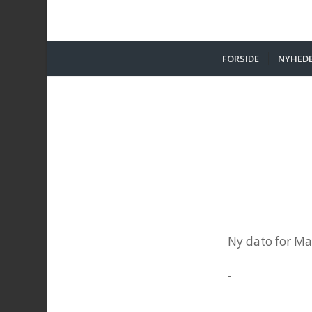
FORSIDE
NYHED
Ny dato for M