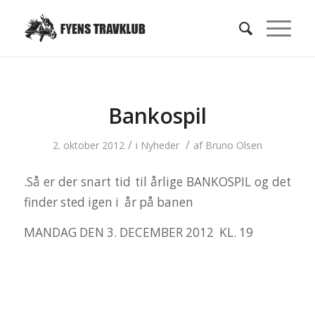
Bankospil
/
/
2. oktober 2012
i
Nyheder
af
Bruno Olsen
.Så er der snart tid til årlige BANKOSPIL og det
finder sted igen i år på banen
MANDAG DEN 3. DECEMBER 2012 KL. 19