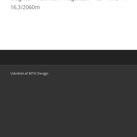
16,3/2060m
Udviklet af MTH Design