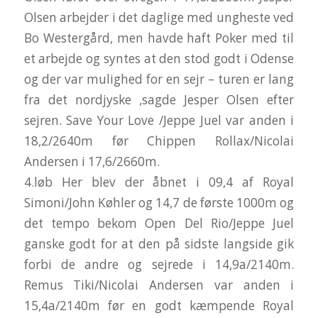
Olsen arbejder i det daglige med ungheste ved
Bo Westergård, men havde haft Poker med til
et arbejde og syntes at den stod godt i Odense
og der var mulighed for en sejr – turen er lang
fra det nordjyske ,sagde Jesper Olsen efter
sejren. Save Your Love /Jeppe Juel var anden i
18,2/2640m før Chippen Rollax/Nicolai
Andersen i 17,6/2660m.
4.løb Her blev der åbnet i 09,4 af Royal
Simoni/John Køhler og 14,7 de første 1000m og
det tempo bekom Open Del Rio/Jeppe Juel
ganske godt for at den på sidste langside gik
forbi de andre og sejrede i 14,9a/2140m.
Remus Tiki/Nicolai Andersen var anden i
15,4a/2140m før en godt kæmpende Royal