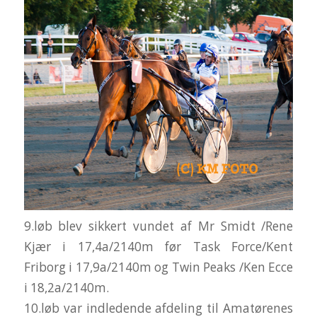
9.løb blev sikkert vundet af Mr Smidt /Rene
Kjær i 17,4a/2140m før Task Force/Kent
Friborg i 17,9a/2140m og Twin Peaks /Ken Ecce
i 18,2a/2140m.
10.løb var indledende afdeling til Amatørenes