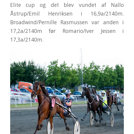
Elite cup og det blev vundet af Nallo
Åstrup/Emil Henriksen i 16,9a/2140m.
Broadwind/Pernille Rasmussen var anden i
17,2a/2140m før Romario/Iver Jessen i
17,3a/2140m.