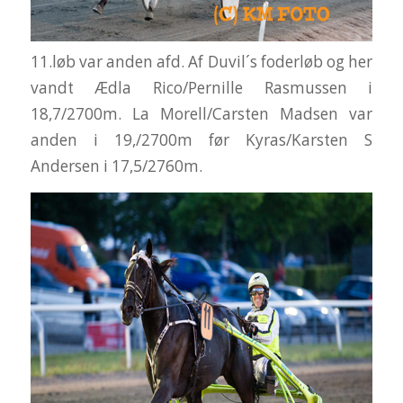
11.løb var anden afd. Af Duvil´s foderløb og her
vandt Ædla Rico/Pernille Rasmussen i
18,7/2700m. La Morell/Carsten Madsen var
anden i 19,/2700m før Kyras/Karsten S
Andersen i 17,5/2760m.