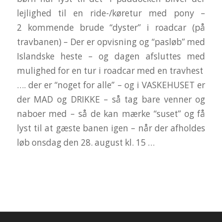
lejlighed til en ride-/køretur med pony –
2 kommende brude “dyster” i roadcar (på
travbanen) – Der er opvisning og “pasløb” med
Islandske heste – og dagen afsluttes med
mulighed for en tur i roadcar med en travhest
…. der er “noget for alle” – og i VASKEHUSET er
der MAD og DRIKKE – så tag bare venner og
naboer med – så de kan mærke “suset” og få
lyst til at gæste banen igen – når der afholdes
løb onsdag den 28. august kl. 15 …