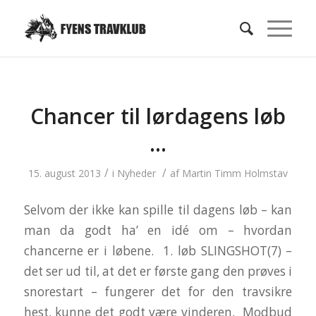
Chancer til lørdagens løb
…
/
/
15. august 2013
i
Nyheder
af
Martin Timm Holmstav
Selvom der ikke kan spille til dagens løb – kan
man da godt ha’ en idé om – hvordan
chancerne er i løbene. 1. løb SLINGSHOT(7) –
det ser ud til, at det er første gang den prøves i
snorestart – fungerer det for den travsikre
hest, kunne det godt være vinderen, Modbud