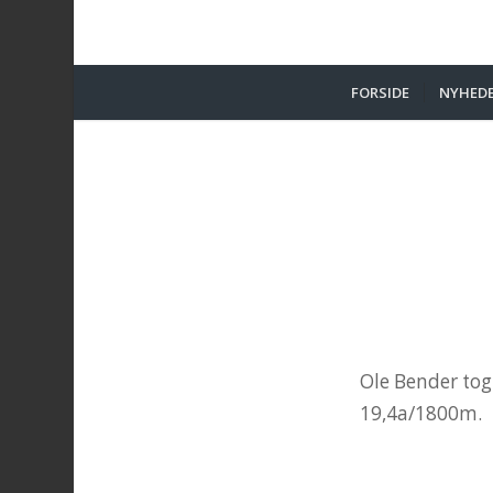
FORSIDE
NYHED
Ole Bender tog 
19,4a/1800m.