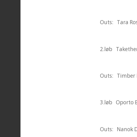
Outs: Tara Ro
2.løb Takethem
Outs: Timber 
3.løb Oporto B
Outs: Nanok 