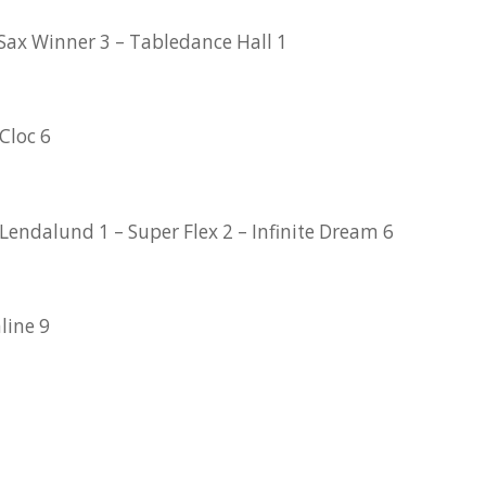
 Sax Winner 3 – Tabledance Hall 1
Cloc 6
Lendalund 1 – Super Flex 2 – Infinite Dream 6
line 9