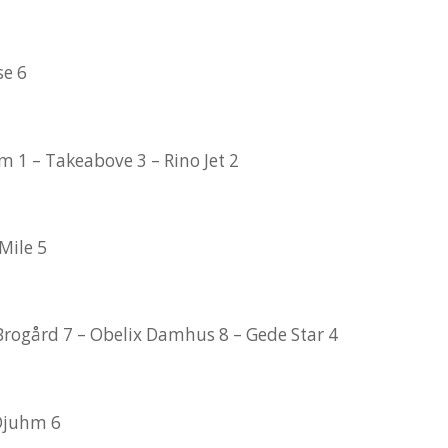
se 6
 1 – Takeabove 3 – Rino Jet 2
Mile 5
rogård 7 – Obelix Damhus 8 – Gede Star 4
Djuhm 6