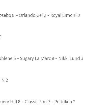
sebo 8 – Orlando Gel 2 – Royal Simoni 3
9
ohlene 5 – Sugary La Marc 8 – Nikki Lund 3
C N 2
y Hill 8 – Classic Son 7 – Politiken 2