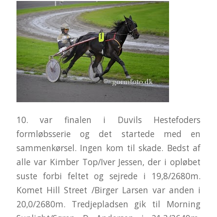
10. var finalen i Duvils Hestefoders
formløbsserie og det startede med en
sammenkørsel. Ingen kom til skade. Bedst af
alle var Kimber Top/Iver Jessen, der i opløbet
suste forbi feltet og sejrede i 19,8/2680m.
Komet Hill Street /Birger Larsen var anden i
20,0/2680m. Tredjepladsen gik til Morning