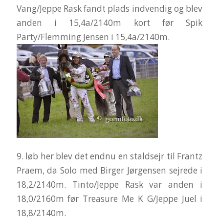
Vang/Jeppe Rask fandt plads indvendig og blev
anden i 15,4a/2140m kort før Spik
Party/Flemming Jensen i 15,4a/2140m.
9. løb her blev det endnu en staldsejr til Frantz
Praem, da Solo med Birger Jørgensen sejrede i
18,2/2140m. Tinto/Jeppe Rask var anden i
18,0/2160m før Treasure Me K G/Jeppe Juel i
18,8/2140m.