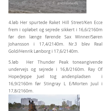
4.løb Her spurtede Raket Hill Street/Ken Ecce
frem i opløbet og sejrede sikkert i 16,6/2160m
før den længe førende Sax Winner/Søren
Johansson i 17,4/2140m. Nr.3 blev Real
Gold/Henrik Lønborg i 17,6/2140m.
5.løb Her Thunder Peak toneangivende
undervejs og sejrede i 16,8/2160m. Ray Of
Hope/Jeppe Juel tog andenpladsen i
16,9/2160m før Stingray L E/Morten Juul i
17,8/2160m.