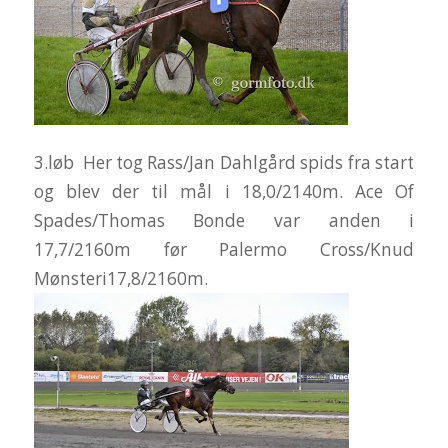
3.løb Her tog Rass/Jan Dahlgård spids fra start
og blev der til mål i 18,0/2140m. Ace Of
Spades/Thomas Bonde var anden i
17,7/2160m før Palermo Cross/Knud
Mønsteri17,8/2160m.