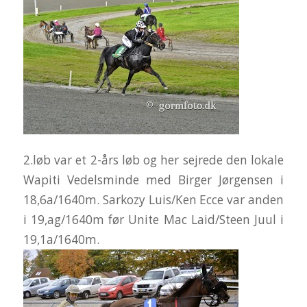
2.løb var et 2-års løb og her sejrede den lokale
Wapiti Vedelsminde med Birger Jørgensen i
18,6a/1640m. Sarkozy Luis/Ken Ecce var anden
i 19,ag/1640m før Unite Mac Laid/Steen Juul i
19,1a/1640m.