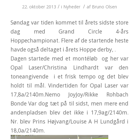
/
/
22. oktober 2013
i
Nyheder
af
Bruno Olsen
Søndag var tiden kommet til årets sidste store
dag med Grand Circle 4-års
Hoppechampionat. Flere af de startende heste
havde også deltaget i årets Hoppe derby, .
Dagen startede med et montéløb og her var
Opal Laser/Christina Lindhardt var den
toneangivende i et frisk tempo og det blev
holdt til mål. Vindertiden for Opal Laser var
17,8a/2140m.Nemo JoyJoy/Rikke Rohbach
Bonde Var dog tæt på til sidst, men mere end
andenpladsen blev det ikke i 17,9ag/2140m.
Nr. blev Prins Højvang/Louise A H Lundgård i
18,0a/2140m.