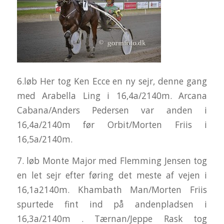
6.løb Her tog Ken Ecce en ny sejr, denne gang
med Arabella Ling i 16,4a/2140m. Arcana
Cabana/Anders Pedersen var anden i
16,4a/2140m før Orbit/Morten Friis i
16,5a/2140m.
7. løb Monte Major med Flemming Jensen tog
en let sejr efter føring det meste af vejen i
16,1a2140m. Khambath Man/Morten Friis
spurtede fint ind på andenpladsen i
16,3a/2140m . Tærnan/Jeppe Rask tog