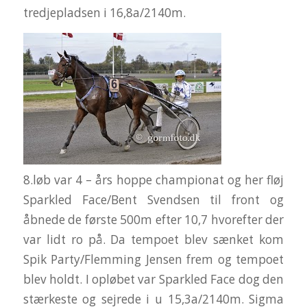
tredjepladsen i 16,8a/2140m.
8.løb var 4 – års hoppe championat og her fløj
Sparkled Face/Bent Svendsen til front og
åbnede de første 500m efter 10,7 hvorefter der
var lidt ro på. Da tempoet blev sænket kom
Spik Party/Flemming Jensen frem og tempoet
blev holdt. I opløbet var Sparkled Face dog den
stærkeste og sejrede i u 15,3a/2140m. Sigma