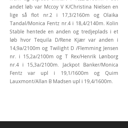
andet løb var Mccoy V K/Christina Nielsen en
lige så flot nr.2 i 17,3/2160m og Olaika
Tandal/Monica Fentz nr.4 i 18,4/2140m. Kolin
Stable hentede en anden og tredjeplads i et
løb hvor Tequila D/Rene Kjær var anden i
14,9a/2100m og Twilight D /Flemming Jensen
nr. i 15,2a/2100m og T Rex/Henrik Lønborg
nr.4 i 15,3a/2100m. Jackpot Banker/Monica
Fentz var upl i 19,1/1600m og Quim
Lauxmont/Allan B Madsen upl i 19,4/1600m.