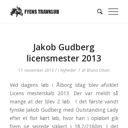
Jakob Gudberg
licensmester 2013
/
/
17. november 2013
i
Nyheder
af
Bruno Olsen
Ved dagens løb i Ålborg idag blev afviklet
Licens mesterskab 2013. Der var meldt så
mange at der blev 2 løb. I det første vandt
fynske Jakob Gudberg med Outstanding Lady
efter et flot kørt løb, hvor han i opløbet gik
frem og sejrede sikkert i 18,2/2160m. I det