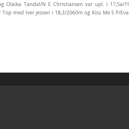
g Olaika Tandal/N E Christiansen var upl. i 17,5a/19
 Top med Iver jessen i 18,3/2060m og Kiss Me S P/Eval