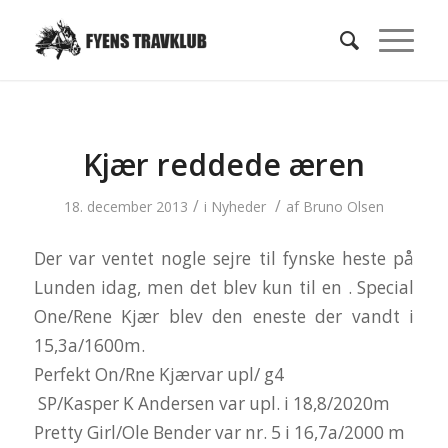
Kjær reddede æren
/
/
18. december 2013
i
Nyheder
af
Bruno Olsen
Der var ventet nogle sejre til fynske heste på
Lunden idag, men det blev kun til en . Special
One/Rene Kjær blev den eneste der vandt i
15,3a/1600m.
Perfekt On/Rne Kjærvar upl/ g4
SP/Kasper K Andersen var upl. i 18,8/2020m
Pretty Girl/Ole Bender var nr. 5 i 16,7a/2000 m