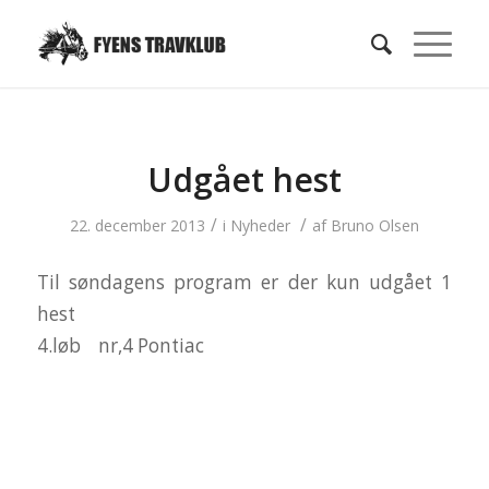
Udgået hest
/
/
22. december 2013
i
Nyheder
af
Bruno Olsen
Til søndagens program er der kun udgået 1
hest
4.løb nr,4 Pontiac