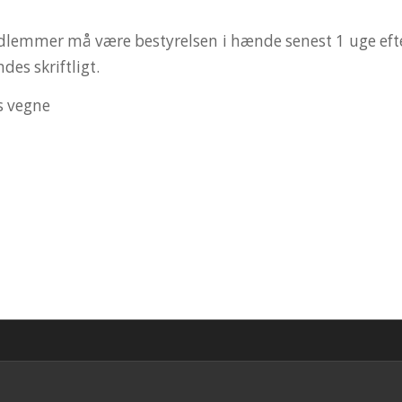
dlemmer må være bestyrelsen i hænde senest 1 uge eft
des skriftligt.
s vegne