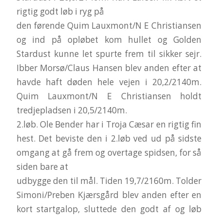
rigtig godt løb i ryg på
den førende Quim Lauxmont/N E Christiansen
og ind på opløbet kom hullet og Golden
Stardust kunne let spurte frem til sikker sejr.
Ibber Morsø/Claus Hansen blev anden efter at
havde haft døden hele vejen i 20,2/2140m.
Quim Lauxmont/N E Christiansen holdt
tredjepladsen i 20,5/2140m.
2.løb. Ole Bender har i Troja Cæsar en rigtig fin
hest. Det beviste den i 2.løb ved ud på sidste
omgang at gå frem og overtage spidsen, for så
siden bare at
udbygge den til mål. Tiden 19,7/2160m. Tolder
Simoni/Preben Kjærsgård blev anden efter en
kort startgalop, sluttede den godt af og løb