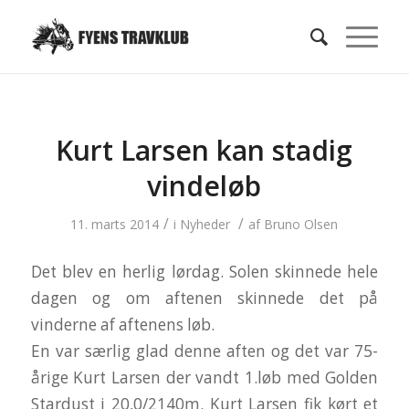
Kurt Larsen kan stadig
vindeløb
/
/
11. marts 2014
i
Nyheder
af
Bruno Olsen
Det blev en herlig lørdag. Solen skinnede hele
dagen og om aftenen skinnede det på
vinderne af aftenens løb.
En var særlig glad denne aften og det var 75-
årige Kurt Larsen der vandt 1.løb med Golden
Stardust i 20,0/2140m. Kurt Larsen fik kørt et