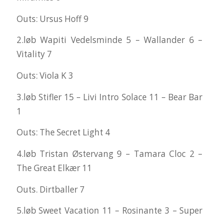
Outs: Ursus Hoff 9
2.løb Wapiti Vedelsminde 5 – Wallander 6 –
Vitality 7
Outs: Viola K 3
3.løb Stifler 15 – Livi Intro Solace 11 – Bear Bar
1
Outs: The Secret Light 4
4.løb Tristan Østervang 9 – Tamara Cloc 2 –
The Great Elkær 11
Outs. Dirtballer 7
5.løb Sweet Vacation 11 – Rosinante 3 – Super