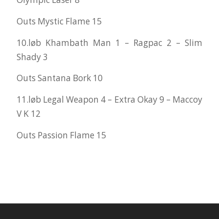
Outs Mystic Flame 15
10.løb Khambath Man 1 – Ragpac 2 – Slim
Shady 3
Outs Santana Bork 10
11.løb Legal Weapon 4 – Extra Okay 9 – Maccoy
V K 12
Outs Passion Flame 15