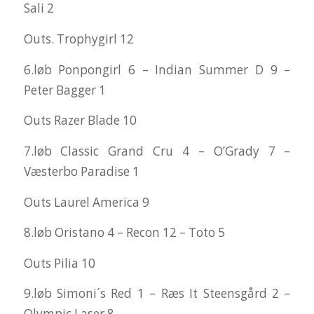
Sali 2
Outs. Trophygirl 12
6.løb Ponpongirl 6 – Indian Summer D 9 –
Peter Bagger 1
Outs Razer Blade 10
7.løb Classic Grand Cru 4 – O’Grady 7 –
Væsterbo Paradise 1
Outs Laurel America 9
8.løb Oristano 4 – Recon 12 – Toto 5
Outs Pilia 10
9.løb Simoni´s Red 1 – Ræs It Steensgård 2 –
Olympic Laser 8