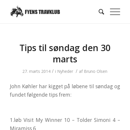
Tips til søndag den 30
marts
/
/
27. marts 2014
i
Nyheder
af
Bruno Olsen
John Køhler har kigget på løbene til søndag og
fundet følgende tips frem:
1.løb Visit My Winner 10 – Tolder Simoni 4 –
Miramiss 6