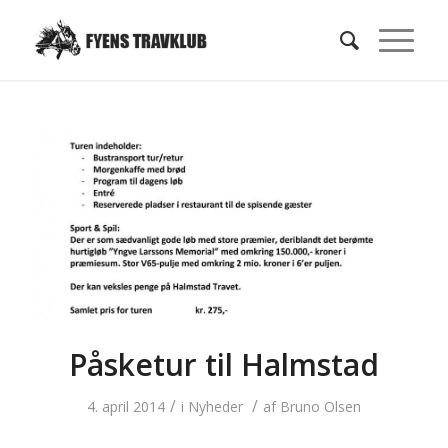
Påsketur til Halmstad
/
/
4. april 2014
i
Nyheder
af
Bruno Olsen