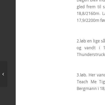
gled frem til 
18,8/2160m. L
17,9/2200m fø
2.løb en lige 
og vandt i 1
Thunderstruck/
<<<
3.løb. Her van
Teach Me Tig
Bergmann i 18