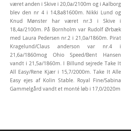
været anden i Skive i 20,0a/2100m og i Aalborg
blev den nr 4 i 14,8a81600m. Nikki Lund og
Knud Mønster har været nr.3 i Skive i
18,4a/2100m. På Bornholm var Rudolf Ørbæk
med Laura Pedersen nr.2 i 21,0a/1860m. Pirat
Kragelund/Claus anderson var nr.4 i
21,6a/1860mog Ohio Speed/Bent Hansen
vandt i 21,5a/1860m. I Billund sejrede Take It
All Easy/Rene Kjær i 15,7/2000m. Take It Alle
Easy ejes af Kolin Stable. Royal Fine/Sabina
Gammelgård vandt et monté løb i 17,0/2020m