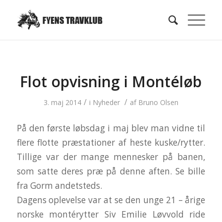
Flot opvisning i Montéløb
/
/
3. maj 2014
i
Nyheder
af
Bruno Olsen
På den første løbsdag i maj blev man vidne til
flere flotte præstationer af heste kuske/rytter.
Tillige var der mange mennesker på banen,
som satte deres præ på denne aften. Se bille
fra Gorm andetsteds.
Dagens oplevelse var at se den unge 21 – årige
norske montérytter Siv Emilie Løvvold ride