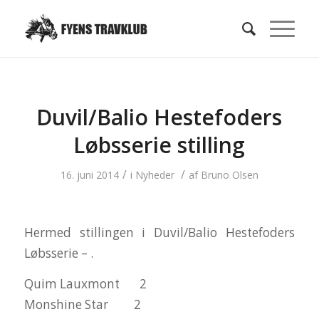
Duvil/Balio Hestefoders
Løbsserie stilling
/
/
16. juni 2014
i
Nyheder
af
Bruno Olsen
Hermed stillingen i Duvil/Balio Hestefoders
Løbsserie – .
Quim Lauxmont 2
Monshine Star 2