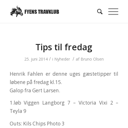
Tips til fredag
/
/
25. juni 2014
i
Nyheder
af
Bruno Olsen
Henrik Fahlen er denne uges gæstetipper til
løbene på fredag kl.15.
Galop fra Gert Larsen.
1.løb Viggen Langborg 7 – Victoria Vixi 2 –
Teyla 9
Outs: Kils Chips Photo 3