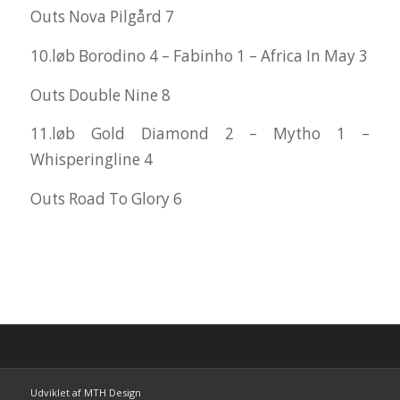
Outs Nova Pilgård 7
10.løb Borodino 4 – Fabinho 1 – Africa In May 3
Outs Double Nine 8
11.løb Gold Diamond 2 – Mytho 1 –
Whisperingline 4
Outs Road To Glory 6
Udviklet af MTH Design