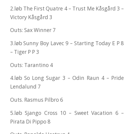
2.løb The First Quatre 4 – Trust Me Kåsgård 3 –
Victory Kåsgård 3
Outs: Sax Winner 7
3.løb Sunny Boy Lavec 9 – Starting Today E P 8
– Tiger P P 3
Outs: Tarantino 4
4.løb So Long Sugar 3 – Odin Raun 4 – Pride
Lendalund 7
Outs. Rasmus Pilbro 6
5.løb Sjango Cross 10 – Sweet Vacation 6 –
Pirata Di Pippo 8