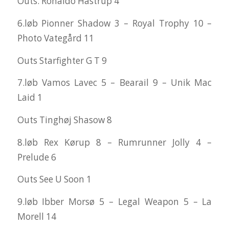
Outs. Ronaldo Hastrup 4
6.løb Pionner Shadow 3 – Royal Trophy 10 –
Photo Vategård 11
Outs Starfighter G T 9
7.løb Vamos Lavec 5 – Bearail 9 – Unik Mac
Laid 1
Outs Tinghøj Shasow 8
8.løb Rex Kørup 8 – Rumrunner Jolly 4 –
Prelude 6
Outs See U Soon 1
9.løb Ibber Morsø 5 – Legal Weapon 5 – La
Morell 14