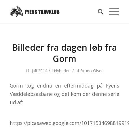
Billeder fra dagen løb fra
Gorm
/
/
11. juli 2014
i
Nyheder
af
Bruno Olsen
Gorm tog endnu en eftermiddag på Fyens
Væddeløbsasbane og det kom der denne serie
ud af:
https://picasaweb.google.com/1017158469881991