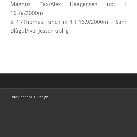
Magnus Tax/Alex Haagensen upl. I
16,7a/2000m
S P /Thomas Funch nr.4 I 16,9/2000m – Sam
Blågul/Iver Jessen upl. g
Udviklet af MTH Design