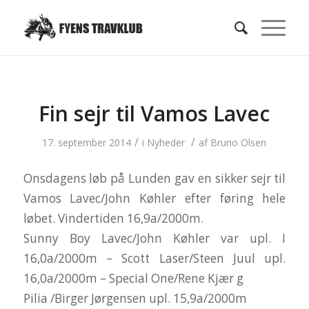
Fin sejr til Vamos Lavec
/
/
17. september 2014
i
Nyheder
af
Bruno Olsen
Onsdagens løb på Lunden gav en sikker sejr til
Vamos Lavec/John Køhler efter føring hele
løbet. Vindertiden 16,9a/2000m.
Sunny Boy Lavec/John Køhler var upl. I
16,0a/2000m – Scott Laser/Steen Juul upl.
16,0a/2000m – Special One/Rene Kjær g
Pilia /Birger Jørgensen upl. 15,9a/2000m