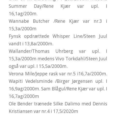
Summer Day/Rene Kjær var upl. I
16,1ag/200m.
Wannabe Butcher /Rene Kjær var nr.3 i
15,3a/2000m
Fynsk opdrættede Whisper Line/Steen Juul
vandt i 13,8a/2000m.
Wallander/Thomas Uhrberg var upl. I
15,3a/2000m medens Vivo Torkdahl/Steen Juul
også var upl. I 15,5a/2000m.
Verona Mile/Jeppe rask var nr.5 i16,7a/2000m.
Wapiti Vedelsminde /Birger Jørgensen upl. I
16,9ag/2000m. Sam Blågul/Rene Kjær var upl. I
16,7ag/2000m
Ole Bender trænede Silke Dalimo med Dennis
Kristiansen var nr.4 i 17,5/2020m