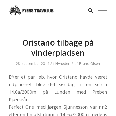
Oristano tilbage på
vinderpladsen
/
/
28. september 2014
i
Nyheder
af
Bruno Olsen
Efter et par løb, hvor Oristano havde været
udplaceret, blev det søndag til en sejr i
14,6a/2000m på Lunden med Preben
Kjærsgård
Perfect One med Jørgen Sjunnesson var nr.2
efter en fin afslutning i 14,,6a/2000m medens