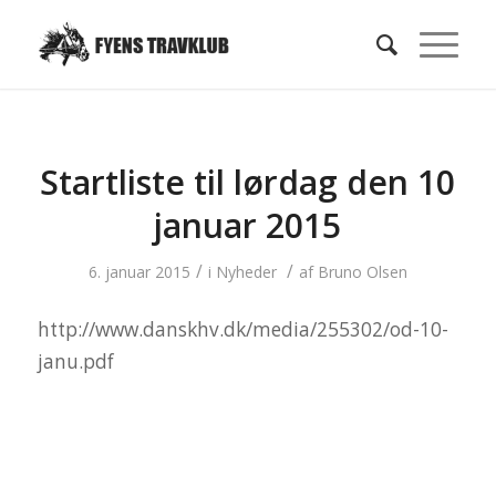
Startliste til lørdag den 10
januar 2015
/
/
6. januar 2015
i
Nyheder
af
Bruno Olsen
http://www.danskhv.dk/media/255302/od-10-
janu.pdf