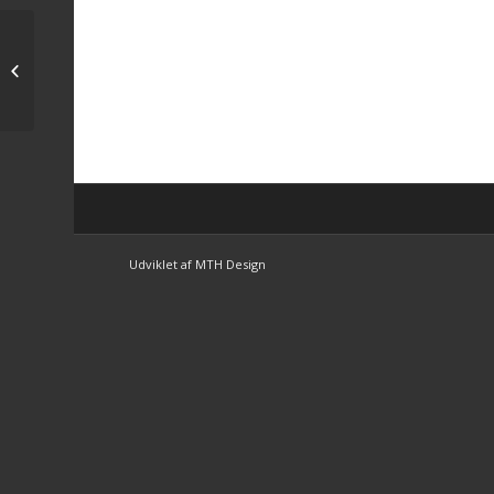
Trophygirl anden
Udviklet af MTH Design