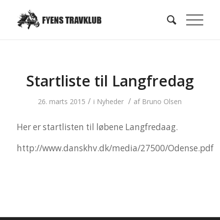
Startliste til Langfredag
/
/
26. marts 2015
i
Nyheder
af
Bruno Olsen
Her er startlisten til løbene Langfredaag.
http://www.danskhv.dk/media/27500/Odense.pdf