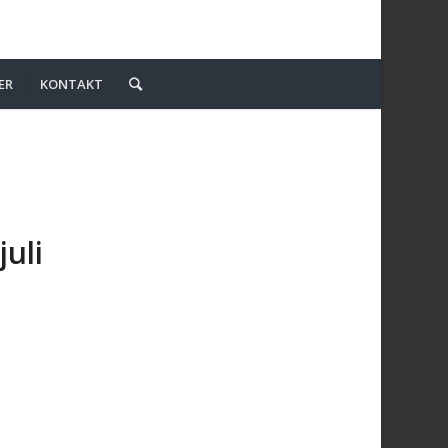
ER
KONTAKT
juli