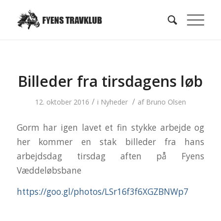
Billeder fra tirsdagens løb
/
/
12. oktober 2016
i
Nyheder
af
Bruno Olsen
Gorm har igen lavet et fin stykke arbejde og
her kommer en stak billeder fra hans
arbejdsdag tirsdag aften på Fyens
Væddeløbsbane
https://goo.gl/photos/LSr16f3f6XGZBNWp7