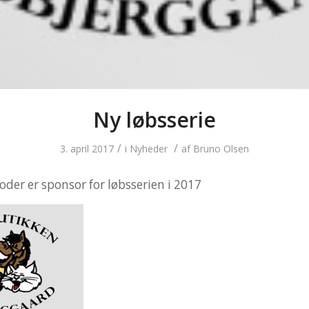
Ny løbsserie
/
/
3. april 2017
i
Nyheder
af
Bruno Olsen
oder er sponsor for løbsserien i 2017