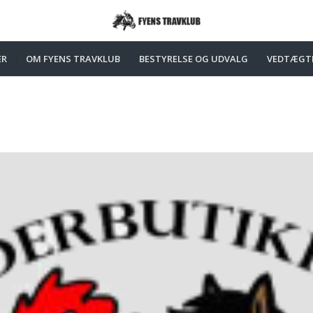
ER
OM FYENS TRAVKLUB
BESTYRELSE OG UDVALG
VEDTÆGT