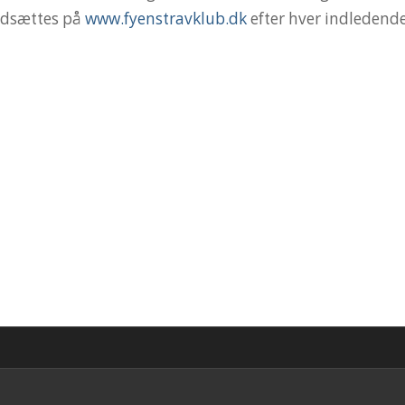
indsættes på
www.fyenstravklub.dk
efter hver indledende