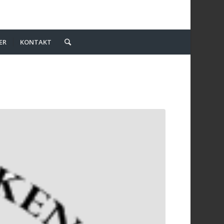
ER
KONTAKT