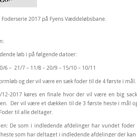
s Foderserie 2017 på Fyens Væddeløbsbane.
n:
edende løb i på følgende datoer:
0/6 – 21/7 – 11/8 – 20/9 – 15/10 – 10/11
ormløb og der vil være en sæk foder til de 4 første i mål.
12-2017 køres en finale hvor der vil være en big sack
ren. Der vil være et dækken til de 3 første heste i mål
oder til alle deltager.
alen: De som i indledende afdelinger har vundet foder h
t heste som har deltaget i indledende afdelinger der k