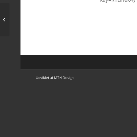
Tips til fredag den 21 juli
Udviklet af MTH Design