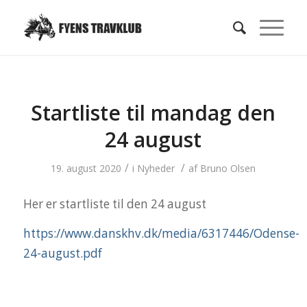
Startliste til mandag den
24 august
/
/
19. august 2020
i
Nyheder
af
Bruno Olsen
Her er startliste til den 24 august
https://www.danskhv.dk/media/6317446/Odense-
24-august.pdf