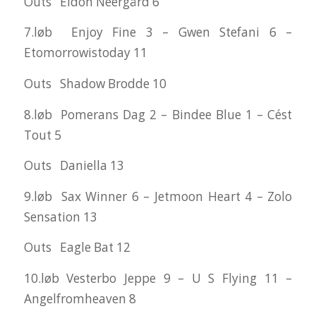
Outs Eldon Neergård 6
7.løb Enjoy Fine 3 – Gwen Stefani 6 –
Etomorrowistoday 11
Outs Shadow Brodde 10
8.løb Pomerans Dag 2 – Bindee Blue 1 – Cést
Tout 5
Outs Daniella 13
9.løb Sax Winner 6 – Jetmoon Heart 4 – Zolo
Sensation 13
Outs Eagle Bat 12
10.løb Vesterbo Jeppe 9 – U S Flying 11 –
Angelfromheaven 8