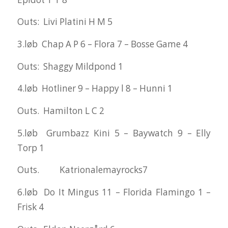
Outs: Livi Platini H M 5
3.løb Chap A P 6 – Flora 7 – Bosse Game 4
Outs: Shaggy Mildpond 1
4.løb Hotliner 9 – Happy l 8 – Hunni 1
Outs. Hamilton L C 2
5.løb Grumbazz Kini 5 – Baywatch 9 – Elly
Torp 1
Outs. Katrionalemayrocks7
6.løb Do It Mingus 11 – Florida Flamingo 1 –
Frisk 4