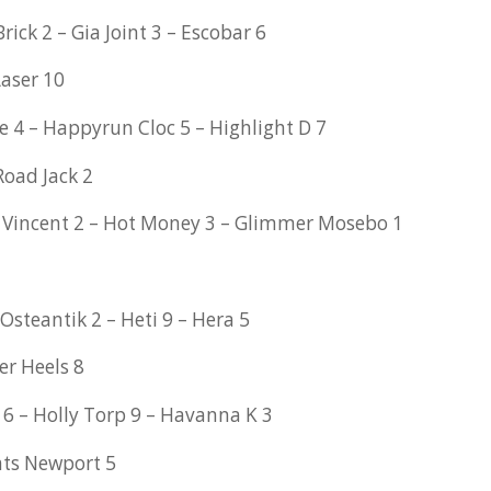
rick 2 – Gia Joint 3 – Escobar 6
Laser 10
e 4 – Happyrun Cloc 5 – Highlight D 7
Road Jack 2
 Vincent 2 – Hot Money 3 – Glimmer Mosebo 1
Osteantik 2 – Heti 9 – Hera 5
r Heels 8
6 – Holly Torp 9 – Havanna K 3
ts Newport 5