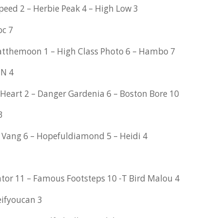
peed 2 – Herbie Peak 4 – High Low 3
oc 7
atthemoon 1 – High Class Photo 6 – Hambo 7
 N 4
Heart 2 – Danger Gardenia 6 – Boston Bore 10
3
a Vang 6 – Hopefuldiamond 5 – Heidi 4
tor 11 – Famous Footsteps 10 -T Bird Malou 4
ifyoucan 3