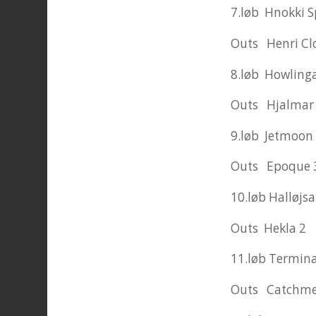
7.løb Hnokki S
Outs Henri Cl
8.løb Howling
Outs Hjalmar
9.løb Jetmoon 
Outs Epoque 
10.løb Halløjs
Outs Hekla 2
11.løb Termina
Outs Catchme