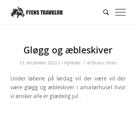
Gløgg og æbleskiver
/
/
13. december 2022
i
Nyheder
af
Bruno Olsen
Under løbene på lørdag vil der være vil der
være gløgg og æbleskiver i amatørhuset hvor
vi ønsker alle er glædelig jul .