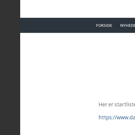
FORSIDE
NYHED
Her er startlist
https://www.d