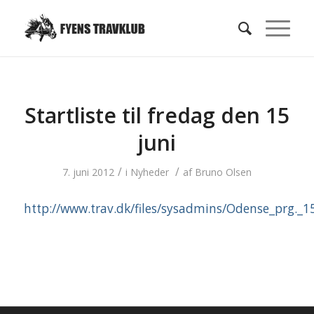
Startliste til fredag den 15
juni
/
/
7. juni 2012
i
Nyheder
af
Bruno Olsen
http://www.trav.dk/files/sysadmins/Odense_prg._15