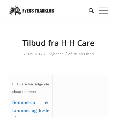
Tilbud fra H H Care
/
/
7. juni 2012
i
Nyheder
af
Bruno Olsen
H H Care har følgende
tilbud i sommer
Sommeren er
kommet og heste