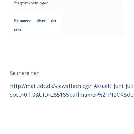
fragtomkostninger.
Nemmere bliver det
ikke.
Se mere her:
http://mail.tdc.dk/viewattach.cgi/_Aktuelt_Juni_Juli
spec=0.1.0&UID=26516&pathname=%2FINBOX&do