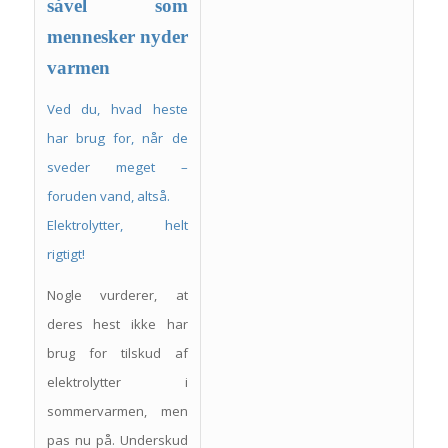
såvel som
mennesker nyder
varmen
Ved du, hvad heste
har brug for, når de
sveder meget –
foruden vand, altså.
Elektrolytter, helt
rigtigt!
Nogle vurderer, at
deres hest ikke har
brug for tilskud af
elektrolytter i
sommervarmen, men
pas nu på. Underskud