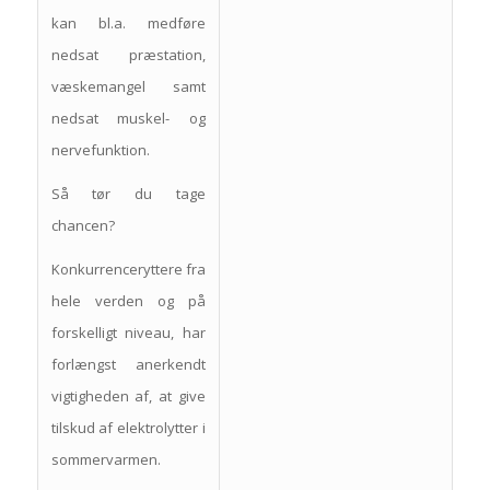
kan bl.a. medføre
nedsat præstation,
væskemangel samt
nedsat muskel- og
nervefunktion.
Så tør du tage
chancen?
Konkurrenceryttere fra
hele verden og på
forskelligt niveau, har
forlængst anerkendt
vigtigheden af, at give
tilskud af elektrolytter i
sommervarmen.