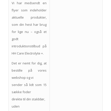
Vi har medsendt en
flyer som indeholder
aktuelle produkter,
som din hest har brug
for lige nu – også et
godt
introduktionstilbud på
HH Care Electrolyte +.
Det er nemt for dig, at
bestille på vores
webshop og vi
sender så lidt som 15
sække foder
direkte til din stalddør,
uden