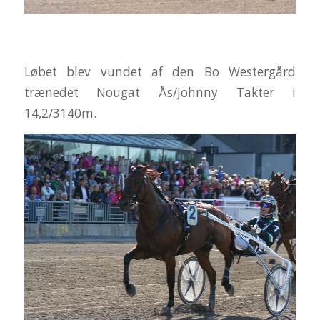
Løbet blev vundet af den Bo Westergård
trænedet Nougat Ås/Johnny Takter i
14,2/3140m.