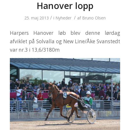
Hanover lopp
/
/
25. maj 2013
i
Nyheder
af
Bruno Olsen
Harpers Hanover løb blev denne lørdag
afviklet på Solvalla og New Line/Åke Svanstedt
var nr.3 i 13,6/3180m