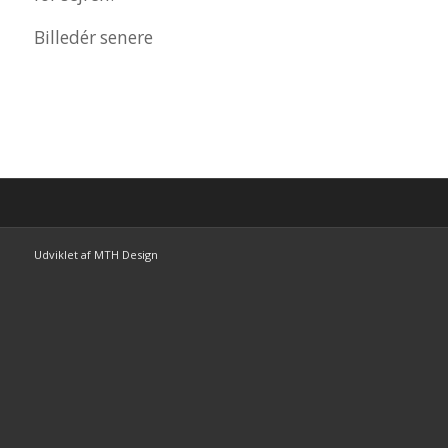
Billedér senere
Udviklet af MTH Design