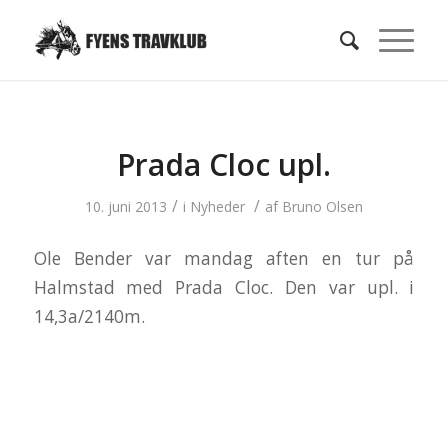
Prada Cloc upl.
/
/
10. juni 2013
i
Nyheder
af
Bruno Olsen
Ole Bender var mandag aften en tur på
Halmstad med Prada Cloc. Den var upl. i
14,3a/2140m.