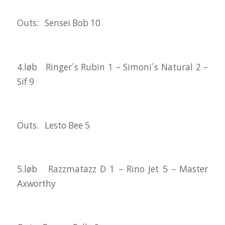
Outs: Sensei Bob 10
4.løb Ringer´s Rubin 1 – Simoni´s Natural 2 –
Sif 9
Outs. Lesto Bee 5
5.løb Razzmatazz D 1 – Rino Jet 5 – Master
Axworthy