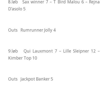
8.løb Sax winner 7 – T Bird Malou 6 – Rejna
D’asolo 5
Outs Rumrunner Jolly 4
9.løb Qui Lauxmont 7 – Lille Sleipner 12 –
Kimber Top 10
Outs Jackpot Banker 5