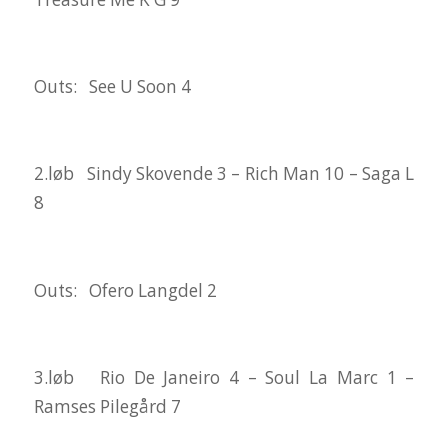
Outs: See U Soon 4
2.løb Sindy Skovende 3 – Rich Man 10 – Saga L
8
Outs: Ofero Langdel 2
3.løb Rio De Janeiro 4 – Soul La Marc 1 –
Ramses Pilegård 7