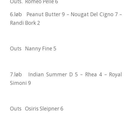
Outs. Romeo Pelle 6
6.løb Peanut Butter 9 – Nougat Del Cigno 7 –
Randi Bork 2
Outs Nanny Fine 5
7.løb Indian Summer D 5 – Rhea 4 – Royal
Simoni 9
Outs Osiris Sleipner 6