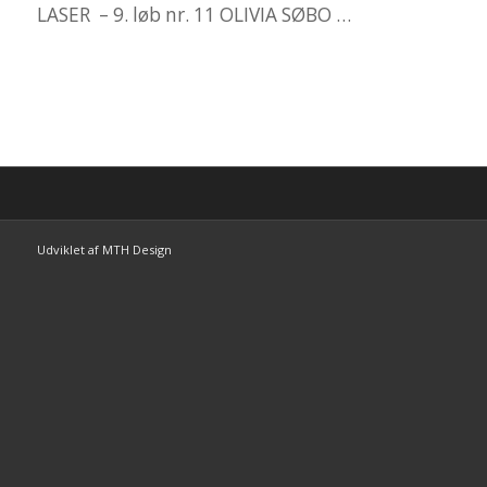
LASER – 9. løb nr. 11 OLIVIA SØBO …
Udviklet af MTH Design