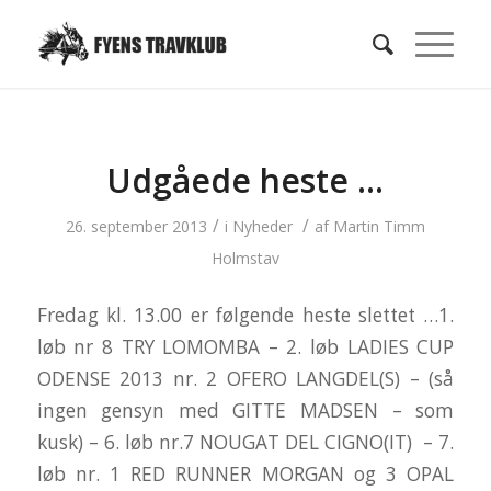
Udgåede heste …
/
/
26. september 2013
i
Nyheder
af
Martin Timm
Holmstav
Fredag kl. 13.00 er følgende heste slettet …1.
løb nr 8 TRY LOMOMBA – 2. løb LADIES CUP
ODENSE 2013 nr. 2 OFERO LANGDEL(S) – (så
ingen gensyn med GITTE MADSEN – som
kusk) – 6. løb nr.7 NOUGAT DEL CIGNO(IT) – 7.
løb nr. 1 RED RUNNER MORGAN og 3 OPAL