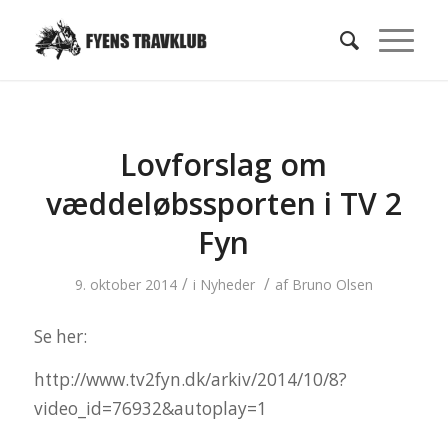
Lovforslag om
væddeløbssporten i TV 2
Fyn
/
/
9. oktober 2014
i
Nyheder
af
Bruno Olsen
Se her:
http://www.tv2fyn.dk/arkiv/2014/10/8?
video_id=76932&autoplay=1