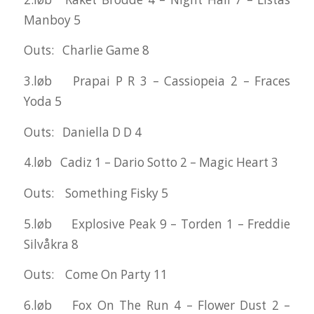
Manboy 5
Outs: Charlie Game 8
3.løb Prapai P R 3 – Cassiopeia 2 – Fraces
Yoda 5
Outs: Daniella D D 4
4.løb Cadiz 1 – Dario Sotto 2 – Magic Heart 3
Outs: Something Fisky 5
5.løb Explosive Peak 9 – Torden 1 – Freddie
Silvåkra 8
Outs: Come On Party 11
6.løb Fox On The Run 4 – Flower Dust 2 –