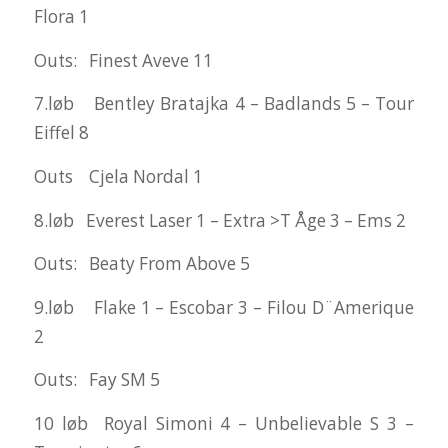
Flora 1
Outs: Finest Aveve 11
7.løb Bentley Bratajka 4 – Badlands 5 – Tour
Eiffel 8
Outs Cjela Nordal 1
8.løb Everest Laser 1 – Extra >T Åge 3 – Ems 2
Outs: Beaty From Above 5
9.løb Flake 1 – Escobar 3 – Filou D¨Amerique
2
Outs: Fay SM 5
10 løb Royal Simoni 4 – Unbelievable S 3 –